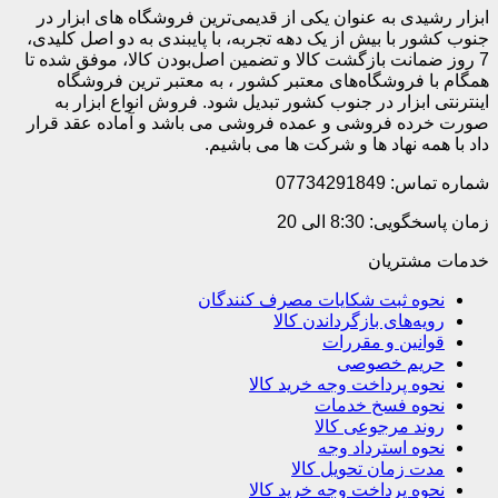
ابزار رشیدی به عنوان یکی از قدیمی‌ترین فروشگاه های ابزار در
جنوب کشور با بیش از یک دهه تجربه، با پایبندی به دو اصل کلیدی،
7 روز ضمانت بازگشت کالا و تضمین اصل‌بودن کالا، موفق شده تا
همگام با فروشگاه‌های معتبر کشور ، به معتبر ترین فروشگاه
اینترنتی ابزار در جنوب کشور تبدیل شود. فروش انواع ابزار به
صورت خرده فروشی و عمده فروشی می باشد و آماده عقد قرار
داد با همه نهاد ها و شرکت ها می باشیم.
شماره تماس: 07734291849
زمان پاسخگویی: 8:30 الی 20
خدمات مشتریان
نحوه ثبت شکایات مصرف کنندگان
رویه‌های بازگرداندن کالا
قوانین و مقررات
حریم خصوصی
نحوه پرداخت وجه خرید کالا
نحوه فسخ خدمات
روند مرجوعی کالا
نحوه استرداد وجه
مدت زمان تحویل کالا
نحوه پرداخت وجه خرید کالا