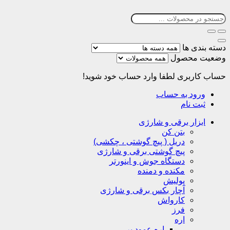
دسته بندی ها
وضعیت محصول
حساب کاربری
لطفا وارد حساب خود شوید!
ورود به حساب
ثبت نام
ابزار برقی و شارژی
بتن کن
دریل ( پیچ گوشتی ، چکشی)
پیچ گوشتی برقی و شارژی
دستگاه جوش و اینورتر
مکنده و دمنده
پولیش
آچار بکس برقی و شارژی
کارواش
فرز
اره
اره عمود بر