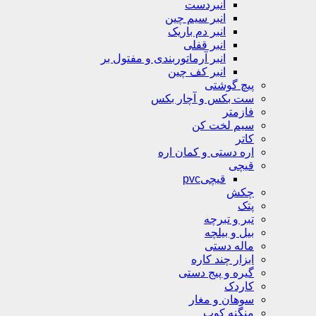
انبردست
انبر سیم چین
انبر دم باریک
انبر قفلی
انبر آرماتوربندی و مفتول بر
انبر کف چین
پیچ گوشتی
ست بکس و آچار بکس
فازمتر
سیم لخت کن
کاتر
اره دستی و کمان اره
قیچی
قیچیpvc
چکش
پتک
تبر و تبرچه
بیل و بیلچه
ماله دستی
ابزار چند کاره
گیره و پیج دستی
کاردک
سوهان و مغار
منگنه کوب