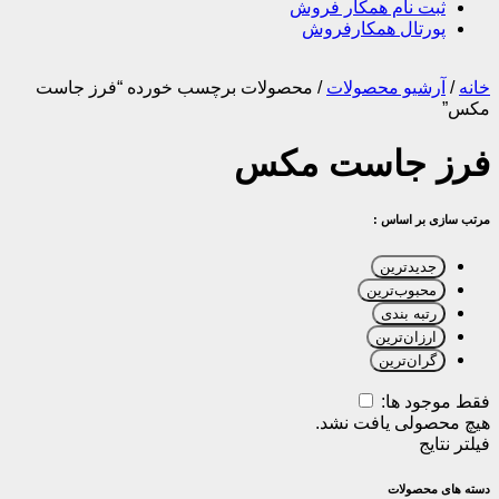
ثبت نام همکار فروش
پورتال همکارفروش
خانه
/
آرشیو محصولات
/
محصولات برچسب خورده “فرز جاست
مکس”
فرز جاست مکس
مرتب سازی بر اساس :
جدیدترین
محبوب‌ترین
رتبه بندی
ارزان‌ترین
گران‌ترین
فقط موجود ها:
هیچ محصولی یافت نشد.
فیلتر نتایج
دسته های محصولات