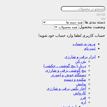
دسته بندی ها
وضعیت محصول
حساب کاربری
لطفا وارد حساب خود شوید!
ورود به حساب
ثبت نام
ابزار برقی و شارژی
بتن کن
دریل ( پیچ گوشتی ، چکشی)
پیچ گوشتی برقی و شارژی
دستگاه جوش و اینورتر
مکنده و دمنده
پولیش
آچار بکس برقی و شارژی
کارواش
فرز
اره
اره عمود بر