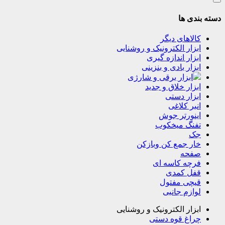
دسته بندی ها
کالاهای دیگر
ابزار الکترونیک و روشنایی
ابزار اندازه گیری
ابزار بادی و بنزینی
ابزار برقی و شارژی
ابزار خلاق و جدید
ابزار دستی
انبر کلاغی
اینورتر جوش
تفنگ میخکوب
جک
خار جمع کن وبازکن
صفحه
فرچه کاسه ای
قفل کمدی
قیچی مفتول
لوازم جانبی
ابزار الکترونیک و روشنایی
چراغ قوه دستی