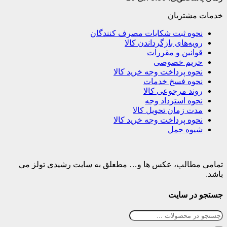
خدمات مشتریان
نحوه ثبت شکایات مصرف کنندگان
رویه‌های بازگرداندن کالا
قوانین و مقررات
حریم خصوصی
نحوه پرداخت وجه خرید کالا
نحوه فسخ خدمات
روند مرجوعی کالا
نحوه استرداد وجه
مدت زمان تحویل کالا
نحوه پرداخت وجه خرید کالا
شیوه حمل
تمامی مطالب، عکس ها و… مطعلق به سایت رشیدی تولز می
باشد.
جستجو در سایت