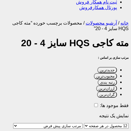
ثبت نام همکار فروش
پورتال همکارفروش
خانه
/
آرشیو محصولات
/
محصولات برچسب خورده “مته کاجی
HQS سایز 4 - 20”
مته کاجی HQS سایز 4 - 20
مرتب سازی بر اساس :
جدیدترین
محبوب‌ترین
رتبه بندی
ارزان‌ترین
گران‌ترین
فقط موجود ها:
نمایش یک نتیجه