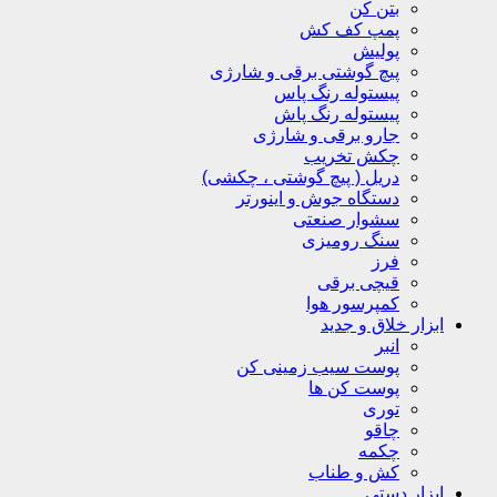
بتن کن
پمپ کف کش
پولیش
پیچ گوشتی برقی و شارژی
پیستوله رنگ پاس
پیستوله رنگ پاش
جارو برقی و شارژی
چکش تخریب
دریل ( پیچ گوشتی ، چکشی)
دستگاه جوش و اینورتر
سشوار صنعتی
سنگ رومیزی
فرز
قیچی برقی
کمپرسور هوا
ابزار خلاق و جدید
انبر
پوست سیب زمینی کن
پوست کن ها
توری
چاقو
چکمه
کش و طناب
ابزار دستی