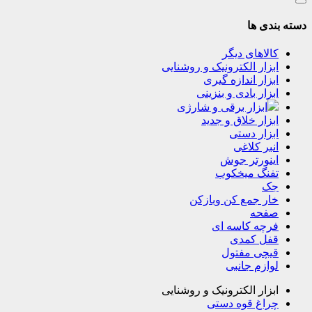
دسته بندی ها
کالاهای دیگر
ابزار الکترونیک و روشنایی
ابزار اندازه گیری
ابزار بادی و بنزینی
ابزار برقی و شارژی
ابزار خلاق و جدید
ابزار دستی
انبر کلاغی
اینورتر جوش
تفنگ میخکوب
جک
خار جمع کن وبازکن
صفحه
فرچه کاسه ای
قفل کمدی
قیچی مفتول
لوازم جانبی
ابزار الکترونیک و روشنایی
چراغ قوه دستی