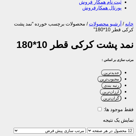
ثبت نام همکار فروش
پورتال همکارفروش
خانه
/
آرشیو محصولات
/
محصولات برچسب خورده “نمد پشت
کرکی قطر 10*180”
نمد پشت کرکی قطر 10*180
مرتب سازی بر اساس :
جدیدترین
محبوب‌ترین
رتبه بندی
ارزان‌ترین
گران‌ترین
فقط موجود ها:
نمایش یک نتیجه