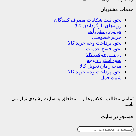
خدمات مشتریان
نحوه ثبت شکایات مصرف کنندگان
رویه‌های بازگرداندن کالا
قوانین و مقررات
حریم خصوصی
نحوه پرداخت وجه خرید کالا
نحوه فسخ خدمات
روند مرجوعی کالا
نحوه استرداد وجه
مدت زمان تحویل کالا
نحوه پرداخت وجه خرید کالا
شیوه حمل
تمامی مطالب، عکس ها و… مطعلق به سایت رشیدی تولز می
باشد.
جستجو در سایت