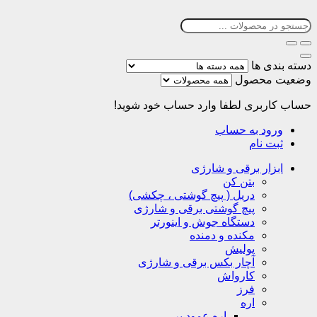
دسته بندی ها
وضعیت محصول
حساب کاربری
لطفا وارد حساب خود شوید!
ورود به حساب
ثبت نام
ابزار برقی و شارژی
بتن کن
دریل ( پیچ گوشتی ، چکشی)
پیچ گوشتی برقی و شارژی
دستگاه جوش و اینورتر
مکنده و دمنده
پولیش
آچار بکس برقی و شارژی
کارواش
فرز
اره
اره عمود بر