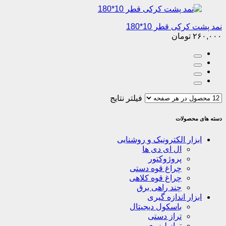
نمد پشت کرکی قطر 10*180
۲۶۰,۰۰۰
تومان
فیلتر نتایج
دسته های محصولات
ابزار الکترونیک و روشنایی
ال ای دی ها
پروژوکتور
چراغ قوه دستی
چراغ قوه کلاهی
چند راهی برق
ابزار اندازه گیری
باسکول دیجیتال
تراز دستی
تراز لیزری