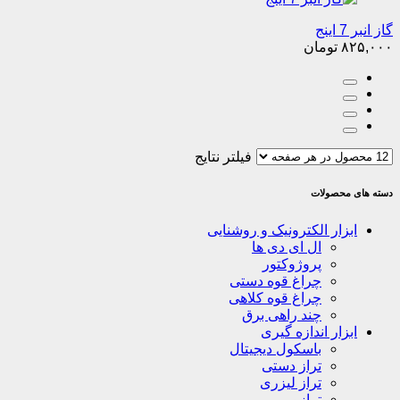
گاز انبر 7 اینج
۸۲۵,۰۰۰
تومان
فیلتر نتایج
دسته های محصولات
ابزار الکترونیک و روشنایی
ال ای دی ها
پروژوکتور
چراغ قوه دستی
چراغ قوه کلاهی
چند راهی برق
ابزار اندازه گیری
باسکول دیجیتال
تراز دستی
تراز لیزری
ترازو