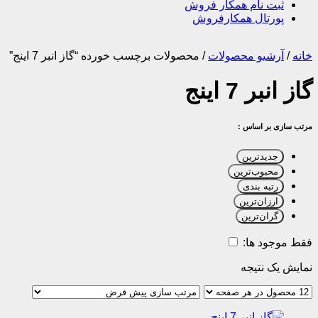
ثبت نام همکار فروش
پورتال همکارفروش
خانه
/
آرشیو محصولات
/
محصولات برچسب خورده “گاز انبر 7 اینج”
گاز انبر 7 اینج
مرتب سازی بر اساس :
جدیدترین
محبوب‌ترین
رتبه بندی
ارزان‌ترین
گران‌ترین
فقط موجود ها:
نمایش یک نتیجه