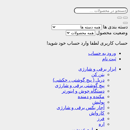
دسته بندی ها
وضعیت محصول
حساب کاربری
لطفا وارد حساب خود شوید!
ورود به حساب
ثبت نام
ابزار برقی و شارژی
بتن کن
دریل ( پیچ گوشتی ، چکشی)
پیچ گوشتی برقی و شارژی
دستگاه جوش و اینورتر
مکنده و دمنده
پولیش
آچار بکس برقی و شارژی
کارواش
فرز
اره
اره عمود بر