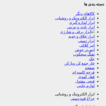
دسته بندی ها
کالاهای دیگر
ابزار الکترونیک و روشنایی
ابزار اندازه گیری
ابزار بادی و بنزینی
ابزار برقی و شارژی
ابزار خلاق و جدید
ابزار دستی
انبر کلاغی
اینورتر جوش
تفنگ میخکوب
جک
خار جمع کن وبازکن
صفحه
فرچه کاسه ای
قفل کمدی
قیچی مفتول
لوازم جانبی
ابزار الکترونیک و روشنایی
چراغ قوه دستی