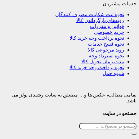
خدمات مشتریان
نحوه ثبت شکایات مصرف کنندگان
رویه‌های بازگرداندن کالا
قوانین و مقررات
حریم خصوصی
نحوه پرداخت وجه خرید کالا
نحوه فسخ خدمات
روند مرجوعی کالا
نحوه استرداد وجه
مدت زمان تحویل کالا
نحوه پرداخت وجه خرید کالا
شیوه حمل
تمامی مطالب، عکس ها و… مطعلق به سایت رشیدی تولز می
باشد.
جستجو در سایت