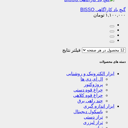
گیچ باد کاراگاهی BISSO
۱,۱۰۰,۰۰۰
تومان
فیلتر نتایج
دسته های محصولات
ابزار الکترونیک و روشنایی
ال ای دی ها
پروژوکتور
چراغ قوه دستی
چراغ قوه کلاهی
چند راهی برق
ابزار اندازه گیری
باسکول دیجیتال
تراز دستی
تراز لیزری
ترازو