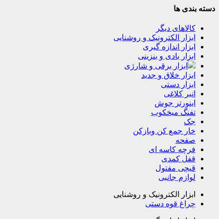
دسته بندی ها
کالاهای دیگر
ابزار الکترونیک و روشنایی
ابزار اندازه گیری
ابزار بادی و بنزینی
ابزار برقی و شارژی
ابزار خلاق و جدید
ابزار دستی
انبر کلاغی
اینورتر جوش
تفنگ میخکوب
جک
خار جمع کن وبازکن
صفحه
فرچه کاسه ای
قفل کمدی
قیچی مفتول
لوازم جانبی
ابزار الکترونیک و روشنایی
چراغ قوه دستی