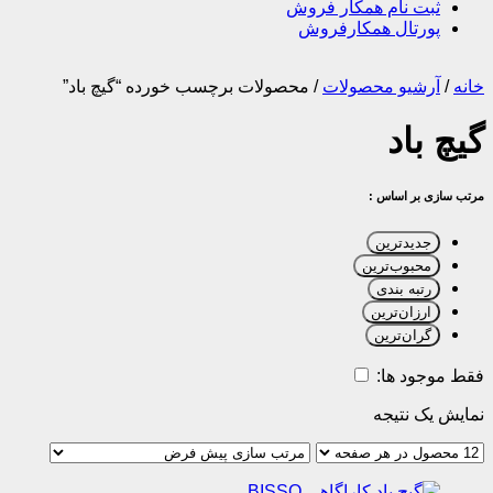
ثبت نام همکار فروش
پورتال همکارفروش
خانه
/
آرشیو محصولات
/
محصولات برچسب خورده “گیچ باد”
گیچ باد
مرتب سازی بر اساس :
جدیدترین
محبوب‌ترین
رتبه بندی
ارزان‌ترین
گران‌ترین
فقط موجود ها:
نمایش یک نتیجه