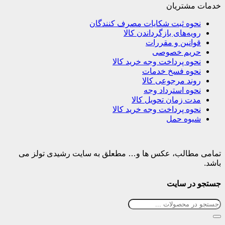
خدمات مشتریان
نحوه ثبت شکایات مصرف کنندگان
رویه‌های بازگرداندن کالا
قوانین و مقررات
حریم خصوصی
نحوه پرداخت وجه خرید کالا
نحوه فسخ خدمات
روند مرجوعی کالا
نحوه استرداد وجه
مدت زمان تحویل کالا
نحوه پرداخت وجه خرید کالا
شیوه حمل
تمامی مطالب، عکس ها و… مطعلق به سایت رشیدی تولز می
باشد.
جستجو در سایت