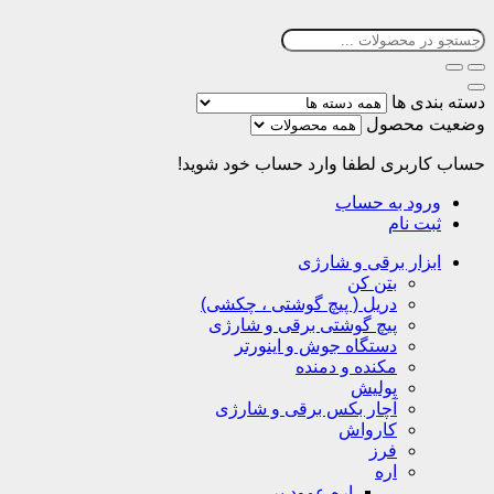
دسته بندی ها
وضعیت محصول
حساب کاربری
لطفا وارد حساب خود شوید!
ورود به حساب
ثبت نام
ابزار برقی و شارژی
بتن کن
دریل ( پیچ گوشتی ، چکشی)
پیچ گوشتی برقی و شارژی
دستگاه جوش و اینورتر
مکنده و دمنده
پولیش
آچار بکس برقی و شارژی
کارواش
فرز
اره
اره عمود بر