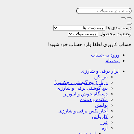
دسته بندی ها
وضعیت محصول
حساب کاربری
لطفا وارد حساب خود شوید!
ورود به حساب
ثبت نام
ابزار برقی و شارژی
بتن کن
دریل ( پیچ گوشتی ، چکشی)
پیچ گوشتی برقی و شارژی
دستگاه جوش و اینورتر
مکنده و دمنده
پولیش
آچار بکس برقی و شارژی
کارواش
فرز
اره
اره عمود بر