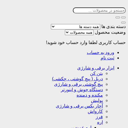
دسته بندی ها
وضعیت محصول
حساب کاربری
لطفا وارد حساب خود شوید!
ورود به حساب
ثبت نام
ابزار برقی و شارژی
بتن کن
دریل ( پیچ گوشتی ، چکشی)
پیچ گوشتی برقی و شارژی
دستگاه جوش و اینورتر
مکنده و دمنده
پولیش
آچار بکس برقی و شارژی
کارواش
فرز
اره
اره عمود بر