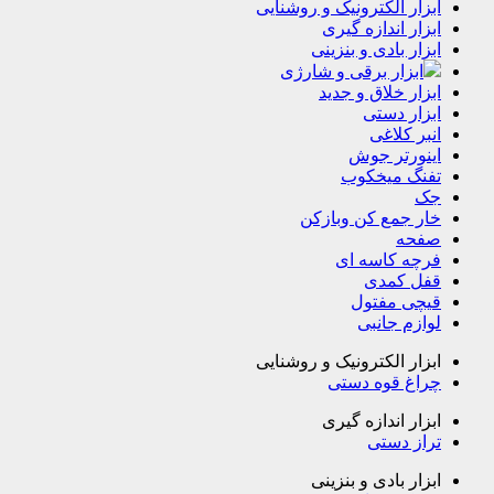
ابزار الکترونیک و روشنایی
ابزار اندازه گیری
ابزار بادی و بنزینی
ابزار برقی و شارژی
ابزار خلاق و جدید
ابزار دستی
انبر کلاغی
اینورتر جوش
تفنگ میخکوب
جک
خار جمع کن وبازکن
صفحه
فرچه کاسه ای
قفل کمدی
قیچی مفتول
لوازم جانبی
ابزار الکترونیک و روشنایی
چراغ قوه دستی
ابزار اندازه گیری
تراز دستی
ابزار بادی و بنزینی