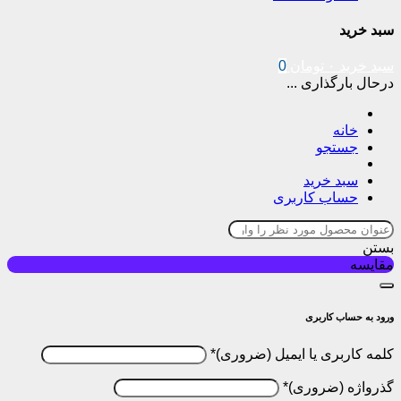
سبد خرید
سبد خرید
۰
تومان
0
درحال بارگذاری ...
خانه
جستجو
سبد خرید
حساب کاربری
بستن
مقایسه
ورود به حساب کاربری
کلمه کاربری یا ایمیل
*
گذرواژه
*