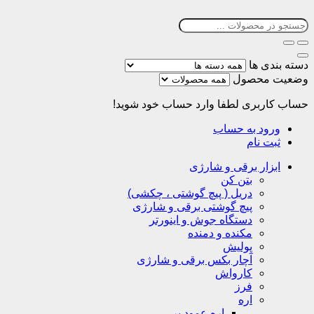
دسته بندی ها
وضعیت محصول
حساب کاربری
لطفا وارد حساب خود شوید!
ورود به حساب
ثبت نام
ابزار برقی و شارژی
بتن کن
دریل ( پیچ گوشتی ، چکشی)
پیچ گوشتی برقی و شارژی
دستگاه جوش و اینورتر
مکنده و دمنده
پولیش
آچار بکس برقی و شارژی
کارواش
فرز
اره
اره عمود بر