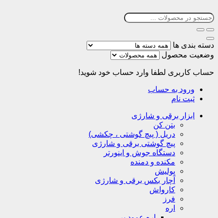
دسته بندی ها
وضعیت محصول
حساب کاربری
لطفا وارد حساب خود شوید!
ورود به حساب
ثبت نام
ابزار برقی و شارژی
بتن کن
دریل ( پیچ گوشتی ، چکشی)
پیچ گوشتی برقی و شارژی
دستگاه جوش و اینورتر
مکنده و دمنده
پولیش
آچار بکس برقی و شارژی
کارواش
فرز
اره
اره عمود بر