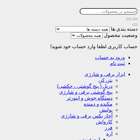
دسته بندی ها
وضعیت محصول
حساب کاربری
لطفا وارد حساب خود شوید!
ورود به حساب
ثبت نام
ابزار برقی و شارژی
بتن کن
دریل ( پیچ گوشتی ، چکشی)
پیچ گوشتی برقی و شارژی
دستگاه جوش و اینورتر
مکنده و دمنده
پولیش
آچار بکس برقی و شارژی
کارواش
فرز
اره
اره عمود بر