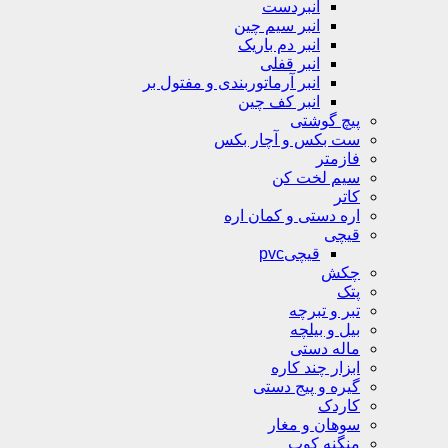
انبردست
انبر سیم چین
انبر دم باریک
انبر قفلی
انبر آرماتوربندی و مفتول بر
انبر کف چین
پیچ گوشتی
ست بکس و آچار بکس
فازمتر
سیم لخت کن
کاتر
اره دستی و کمان اره
قیچی
قیچیpvc
چکش
پتک
تبر و تبرچه
بیل و بیلچه
ماله دستی
ابزار چند کاره
گیره و پیج دستی
کاردک
سوهان و مغار
منگنه کوب