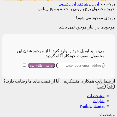
برچسب:
ابزار رشیدی
,
ابزاردستی
خرید محصول پرچ باروتی با جعبه و میخ ریناس
بزودی موجود می شود!
موجودی:
در انبار موجود نمی باشد
می‌توانید ایمیل خود را وارد کنید تا از موجود شدن این
محصول بصورت خودکار آگاه گردید.
از شما بابت همکاری متشکریم...
آیا از قیمت های ما رضایت دارید؟
بله
خیر
مشخصات
نظرات
پرسش و پاسخ
مشخصات