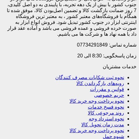
جنوب کشور با بیش از یک دهه تجربه، با پایبندی به دو اصل کلیدی،
7 روز ضمانت بازگشت کالا و تضمین اصل‌بودن کالا، موفق شده تا
همگام با فروشگاه‌های معتبر کشور ، به معتبر ترین فروشگاه
اینترنتی ابزار در جنوب کشور تبدیل شود. فروش انواع ابزار به
صورت خرده فروشی و عمده فروشی می باشد و آماده عقد قرار
داد با همه نهاد ها و شرکت ها می باشیم.
شماره تماس: 07734291849
زمان پاسخگویی: 8:30 الی 20
خدمات مشتریان
نحوه ثبت شکایات مصرف کنندگان
رویه‌های بازگرداندن کالا
قوانین و مقررات
حریم خصوصی
نحوه پرداخت وجه خرید کالا
نحوه فسخ خدمات
روند مرجوعی کالا
نحوه استرداد وجه
مدت زمان تحویل کالا
نحوه پرداخت وجه خرید کالا
شیوه حمل