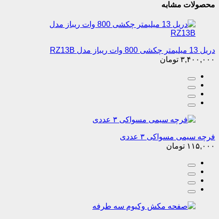
محصولات مشابه
دریل 13 میلیمتر چکشی 800 وات ریباز مدل RZ13B
۳,۴۰۰,۰۰۰
تومان
فرچه سیمی مسواکی ۳ عددی
۱۱۵,۰۰۰
تومان