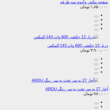
صفحه مکش وکیوم سه طرفه
۱,۸۵۰,۰۰۰
تومان
دریل 13 چکشی 600 وات 143 المکس
۳,۹۰۰,۰۰۰
تومان
آچار 27 یه سر تخت یه سر رینگ ARDU
۷۸۰,۰۰۰
تومان