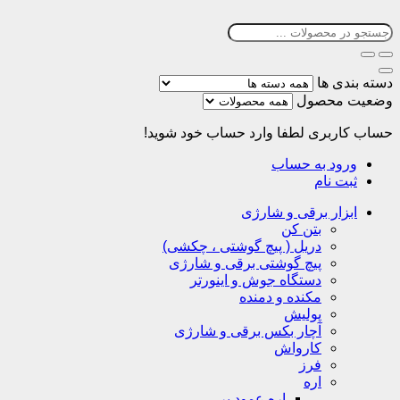
دسته بندی ها
وضعیت محصول
حساب کاربری
لطفا وارد حساب خود شوید!
ورود به حساب
ثبت نام
ابزار برقی و شارژی
بتن کن
دریل ( پیچ گوشتی ، چکشی)
پیچ گوشتی برقی و شارژی
دستگاه جوش و اینورتر
مکنده و دمنده
پولیش
آچار بکس برقی و شارژی
کارواش
فرز
اره
اره عمود بر