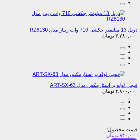
دریل 13 میلیمتر چکشی 710 وات ریباز مدل RZ8130
۳,۲۸۰,۰۰۰
تومان
قیچی لوله بر استارمکس مدل ART-SX-63
۲,۸۰۰,۰۰۰
تومان
قیمت محصول:
۹۴۰,۰۰۰
تومان