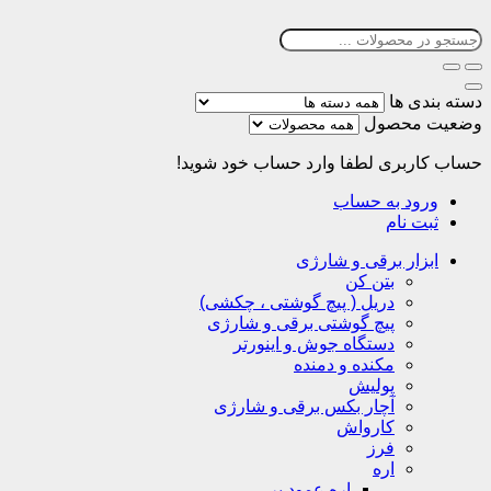
دسته بندی ها
وضعیت محصول
حساب کاربری
لطفا وارد حساب خود شوید!
ورود به حساب
ثبت نام
ابزار برقی و شارژی
بتن کن
دریل ( پیچ گوشتی ، چکشی)
پیچ گوشتی برقی و شارژی
دستگاه جوش و اینورتر
مکنده و دمنده
پولیش
آچار بکس برقی و شارژی
کارواش
فرز
اره
اره عمود بر