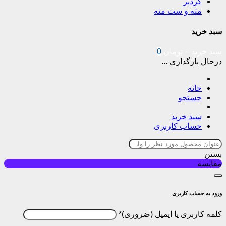
گردبر
مته و ست مته
سبد خرید
سبد خرید
۰
تومان
0
درحال بارگذاری ...
خانه
جستجو
سبد خرید
حساب کاربری
بستن
مقایسه
ورود به حساب کاربری
کلمه کاربری یا ایمیل
*