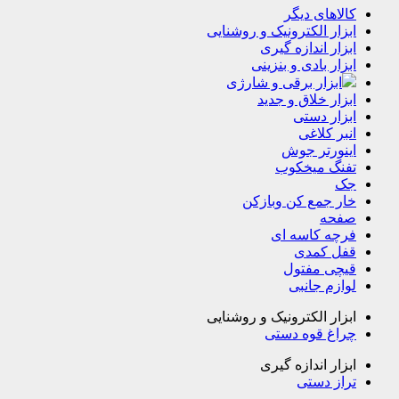
کالاهای دیگر
ابزار الکترونیک و روشنایی
ابزار اندازه گیری
ابزار بادی و بنزینی
ابزار برقی و شارژی
ابزار خلاق و جدید
ابزار دستی
انبر کلاغی
اینورتر جوش
تفنگ میخکوب
جک
خار جمع کن وبازکن
صفحه
فرچه کاسه ای
قفل کمدی
قیچی مفتول
لوازم جانبی
ابزار الکترونیک و روشنایی
چراغ قوه دستی
ابزار اندازه گیری
تراز دستی