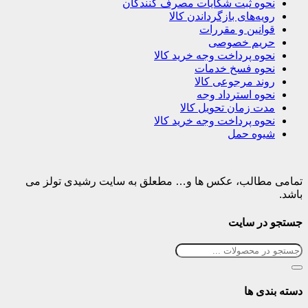
نحوه ثبت شکایات مصرف کنندگان
رویه‌های بازگرداندن کالا
قوانین و مقررات
حریم خصوصی
نحوه پرداخت وجه خرید کالا
نحوه فسخ خدمات
روند مرجوعی کالا
نحوه استرداد وجه
مدت زمان تحویل کالا
نحوه پرداخت وجه خرید کالا
شیوه حمل
تمامی مطالب، عکس ها و… مطعلق به سایت رشیدی تولز می
باشد.
جستجو در سایت
دسته بندی ها