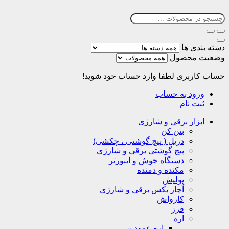
دسته بندی ها
وضعیت محصول
حساب کاربری
لطفا وارد حساب خود شوید!
ورود به حساب
ثبت نام
ابزار برقی و شارژی
بتن کن
دریل ( پیچ گوشتی ، چکشی)
پیچ گوشتی برقی و شارژی
دستگاه جوش و اینورتر
مکنده و دمنده
پولیش
آچار بکس برقی و شارژی
کارواش
فرز
اره
اره عمود بر