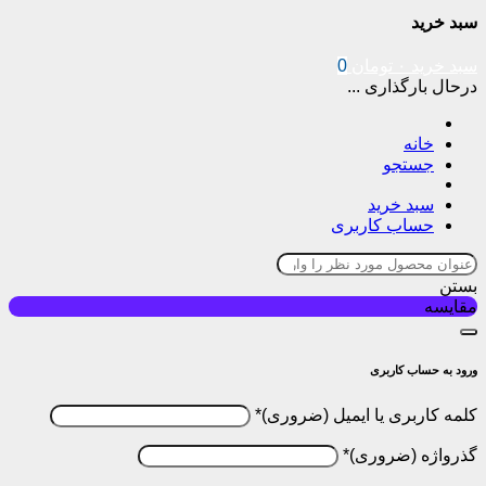
سبد خرید
سبد خرید
۰
تومان
0
درحال بارگذاری ...
خانه
جستجو
سبد خرید
حساب کاربری
بستن
مقایسه
ورود به حساب کاربری
کلمه کاربری یا ایمیل
*
گذرواژه
*