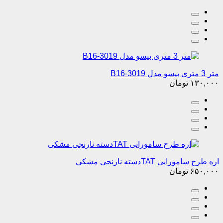
متر 3 متری بیسو مدل B16-3019
۱۳۰,۰۰۰
تومان
اره طرح سامورایی TATدسته نارنجی مشکی
۶۵۰,۰۰۰
تومان