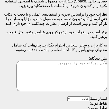
فضای خالی (Space) بیش‌از‌حدِ معمول، شکلک یا ایموجی استفاده
نکنید و از کشیدن حروف یا کلمات با صفحه‌کلید بپرهیزید.
نظرات خود را براساس تجربه و استفاده‌ی عملی و با دقت به نکات
فنی ارسال کنید؛ بدون تعصب به محصول خاص، مزایا و معایب را
بازگو کنید و بهتر است از ارسال نظرات چندکلمه‌‌ای خودداری کنید.
بهتر است در نظرات خود از تمرکز روی عناصر متغیر مثل قیمت،
پرهیز کنید.
به کاربران و سایر اشخاص احترام بگذارید. پیام‌هایی که شامل
محتوای توهین‌آمیز و کلمات نامناسب باشند، حذف می‌شوند.
متن دیدگاه:
امتیاز شما:
نقاط قوت:
نقاط ضعف: