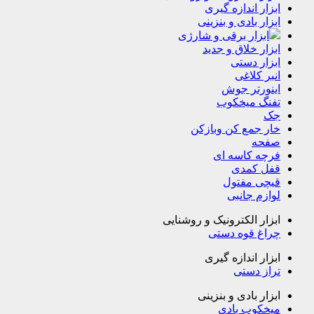
ابزار اندازه گیری
ابزار بادی و بنزینی
ابزار برقی و شارژی
ابزار خلاق و جدید
ابزار دستی
انبر کلاغی
اینورتر جوش
تفنگ میخکوب
جک
خار جمع کن وبازکن
صفحه
فرچه کاسه ای
قفل کمدی
قیچی مفتول
لوازم جانبی
ابزار الکترونیک و روشنایی
چراغ قوه دستی
ابزار اندازه گیری
تراز دستی
ابزار بادی و بنزینی
میخکوب بادی