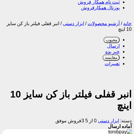
ثبت نام همکار فروش
پورتال همکارفروش
خانه
/
آرشیو محصولات
/
ابزار دستی
/
انبر قفلی فیلتر باز کن سایز
10 اینچ
محبوب
ارسال
خبر بده
مقایسه
تغییرات
انبر قفلی فیلتر باز کن سایز 10
اینچ
دسته:
ابزار دستی
0 از 5
3فروش موفق
آماده ارسال