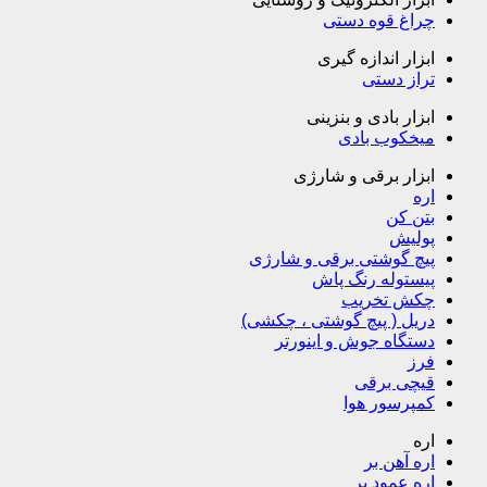
چراغ قوه دستی
ابزار اندازه گیری
تراز دستی
ابزار بادی و بنزینی
میخکوب بادی
ابزار برقی و شارژی
اره
بتن کن
پولیش
پیچ گوشتی برقی و شارژی
پیستوله رنگ پاش
چکش تخریب
دریل ( پیچ گوشتی ، چکشی)
دستگاه جوش و اینورتر
فرز
قیچی برقی
کمپرسور هوا
اره
اره آهن بر
اره عمود بر