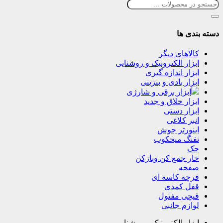
دسته بندی ها
کالاهای دیگر
ابزار الکترونیک و روشنایی
ابزار اندازه گیری
ابزار بادی و بنزینی
ابزار برقی و شارژی
ابزار خلاق و جدید
ابزار دستی
انبر کلاغی
اینورتر جوش
تفنگ میخکوب
جک
خار جمع کن وبازکن
صفحه
فرچه کاسه ای
قفل کمدی
قیچی مفتول
لوازم جانبی
ابزار الکترونیک و روشنایی