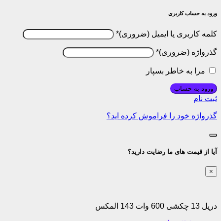
ورود به حساب کاربری
کلمه کاربری یا ایمیل
*
گذرواژه
*
مرا به خاطر بسپار
ورود به حساب
ثبت نام
گذرواژه خود را فراموش کرده اید؟
آیا از قیمت های ما رضایت دارید؟
×
دریل 13 چکشی 600 وات 143 المکس