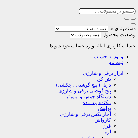
دسته بندی ها
وضعیت محصول
حساب کاربری
لطفا وارد حساب خود شوید!
ورود به حساب
ثبت نام
ابزار برقی و شارژی
بتن کن
دریل ( پیچ گوشتی ، چکشی)
پیچ گوشتی برقی و شارژی
دستگاه جوش و اینورتر
مکنده و دمنده
پولیش
آچار بکس برقی و شارژی
کارواش
فرز
اره
اره عمود بر