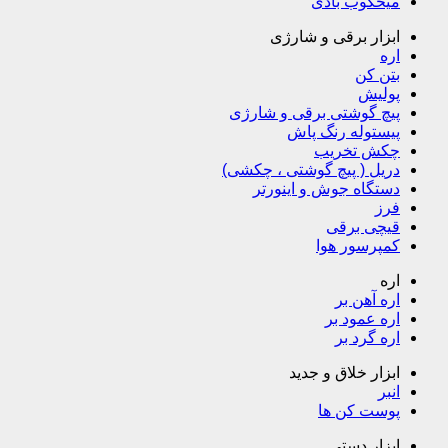
میخکوب بادی
ابزار برقی و شارژی
اره
بتن کن
پولیش
پیچ گوشتی برقی و شارژی
پیستوله رنگ پاش
چکش تخریب
دریل ( پیچ گوشتی ، چکشی)
دستگاه جوش و اینورتر
فرز
قیچی برقی
کمپرسور هوا
اره
اره آهن بر
اره عمود بر
اره گرد بر
ابزار خلاق و جدید
انبر
پوست کن ها
ابزار دستی