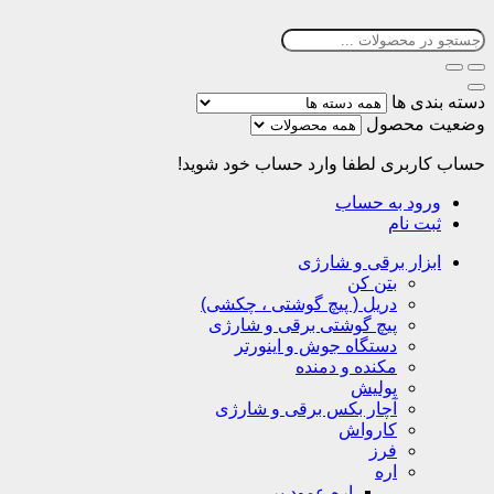
دسته بندی ها
وضعیت محصول
حساب کاربری
لطفا وارد حساب خود شوید!
ورود به حساب
ثبت نام
ابزار برقی و شارژی
بتن کن
دریل ( پیچ گوشتی ، چکشی)
پیچ گوشتی برقی و شارژی
دستگاه جوش و اینورتر
مکنده و دمنده
پولیش
آچار بکس برقی و شارژی
کارواش
فرز
اره
اره عمود بر