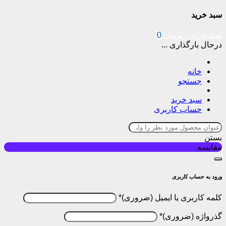
سبد خرید
سبد خرید
۰
تومان
0
درحال بارگذاری ...
خانه
جستجو
سبد خرید
حساب کاربری
بستن
مقایسه
ورود به حساب کاربری
کلمه کاربری یا ایمیل
*
گذرواژه
*