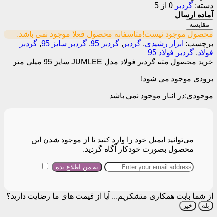
دسته:
گردبر
0 از 5
آماده ارسال
مقایسه
محصول موجود نیست!
متاسفانه محصول فعلا موجود نمی باشد.
برچسب:
ابزار رشیدی
,
گردبر
,
گردبر 95
,
گردبر سایز 95
,
گردبر
فولاد
,
گردبر فولاد 95
خرید محصول مته گردبر فولاد مدل JUMLEE سایز 95 میلی متر
بزودی موجود می شود!
موجودی:
در انبار موجود نمی باشد
می‌توانید ایمیل خود را وارد کنید تا از موجود شدن این
محصول بصورت خودکار آگاه گردید.
از شما بابت همکاری متشکریم...
آیا از قیمت های ما رضایت دارید؟
بله
خیر