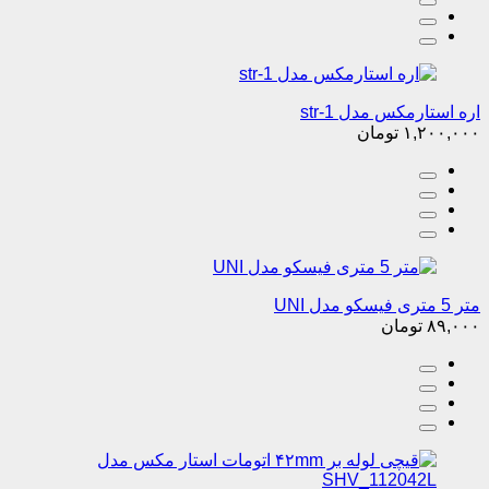
اره استارمکس مدل str-1
۱,۲۰۰,۰۰۰
تومان
متر 5 متری فیسکو مدل UNI
۸۹,۰۰۰
تومان