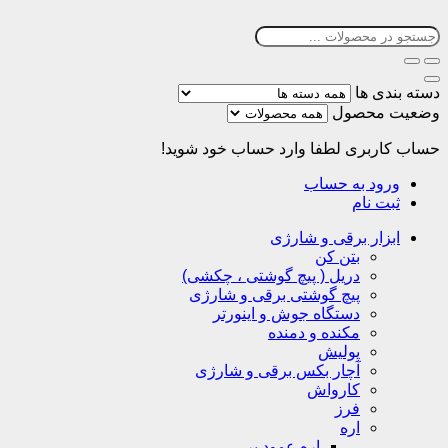
دسته بندی ها
وضعیت محصول
حساب کاربری
لطفا وارد حساب خود شوید!
ورود به حساب
ثبت نام
ابزار برقی و شارژی
بتن کن
دریل ( پیچ گوشتی ، چکشی)
پیچ گوشتی برقی و شارژی
دستگاه جوش و اینورتر
مکنده و دمنده
پولیش
آچار بکس برقی و شارژی
کارواش
فرز
اره
اره عمود بر