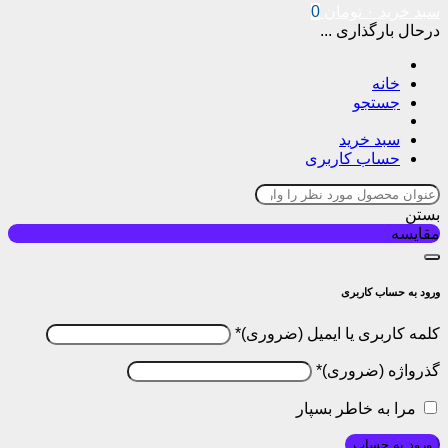
سبد خرید
۰
تومان
0
درحال بارگذاری ...
خانه
جستجو
سبد خرید
حساب کاربری
بستن
مقایسه
ورود به حساب کاربری
کلمه کاربری یا ایمیل
*
گذرواژه
*
مرا به خاطر بسپار
ورود به حساب