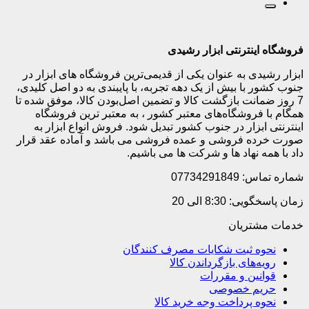
فروشگاه اینترنتی ابزار رشیدی
ابزار رشیدی به عنوان یکی از قدیمی‌ترین فروشگاه های ابزار در
جنوب کشور با بیش از یک دهه تجربه، با پایبندی به دو اصل کلیدی،
7 روز ضمانت بازگشت کالا و تضمین اصل‌بودن کالا، موفق شده تا
همگام با فروشگاه‌های معتبر کشور ، به معتبر ترین فروشگاه
اینترنتی ابزار در جنوب کشور تبدیل شود. فروش انواع ابزار به
صورت خرده فروشی و عمده فروشی می باشد و آماده عقد قرار
داد با همه نهاد ها و شرکت ها می باشیم.
شماره تماس: 07734291849
زمان پاسخگویی: 8:30 الی 20
خدمات مشتریان
نحوه ثبت شکایات مصرف کنندگان
رویه‌های بازگرداندن کالا
قوانین و مقررات
حریم خصوصی
نحوه پرداخت وجه خرید کالا