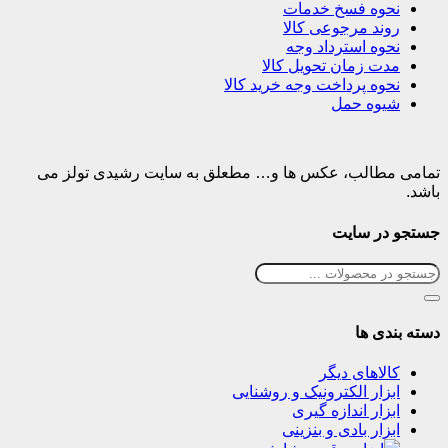
نحوه فسخ خدمات
روند مرجوعی کالا
نحوه استرداد وجه
مدت زمان تحویل کالا
نحوه پرداخت وجه خرید کالا
شیوه حمل
تمامی مطالب، عکس ها و… مطعلق به سایت رشیدی تولز می
باشد.
جستجو در سایت
دسته بندی ها
کالاهای دیگر
ابزار الکترونیک و روشنایی
ابزار اندازه گیری
ابزار بادی و بنزینی