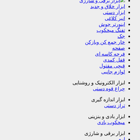
ابزار برقی و شارژی
ابزار خلاق و جدید
ابزار دستی
انبر کلاغی
اینورتر جوش
تفنگ میخکوب
جک
خار جمع کن وبازکن
صفحه
فرچه کاسه ای
قفل کمدی
قیچی مفتول
لوازم جانبی
ابزار الکترونیک و روشنایی
چراغ قوه دستی
ابزار اندازه گیری
تراز دستی
ابزار بادی و بنزینی
میخکوب بادی
ابزار برقی و شارژی
اره