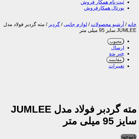
ثبت نام همکار فروش
پورتال همکارفروش
خانه
/
آرشیو محصولات
/
لوازم جانبی
/
گردبر
/
مته گردبر فولاد مدل
JUMLEE سایز 95 میلی متر
محبوب
ارسال
خبر بده
مقایسه
تغییرات
مته گردبر فولاد مدل JUMLEE
سایز 95 میلی متر
ناموجود