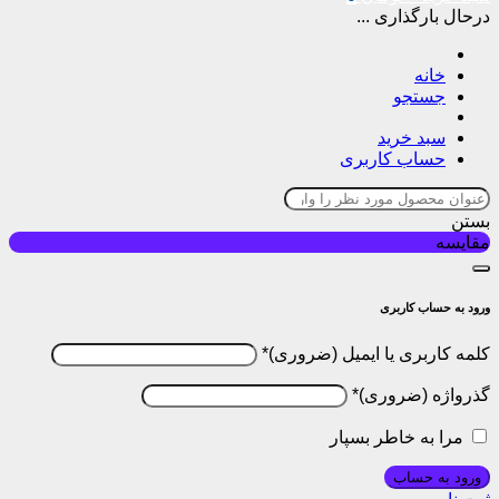
درحال بارگذاری ...
خانه
جستجو
سبد خرید
حساب کاربری
بستن
مقایسه
ورود به حساب کاربری
کلمه کاربری یا ایمیل
*
گذرواژه
*
مرا به خاطر بسپار
ورود به حساب