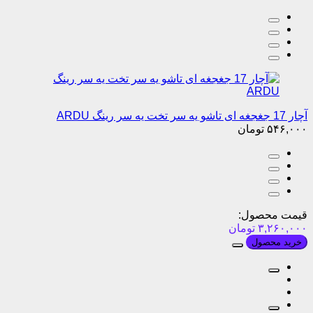
آچار 17 جغجغه ای تاشو یه سر تخت یه سر رینگ ARDU
۵۴۶,۰۰۰
تومان
قیمت محصول:
۳,۲۶۰,۰۰۰
تومان
خرید محصول