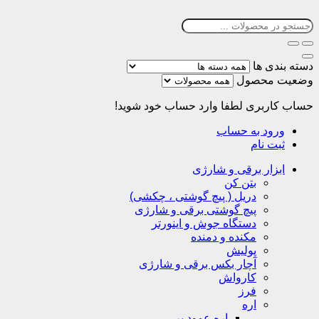
دسته بندی ها
وضعیت محصول
حساب کاربری
لطفا وارد حساب خود شوید!
ورود به حساب
ثبت نام
ابزار برقی و شارژی
بتن کن
دریل ( پیچ گوشتی ، چکشی)
پیچ گوشتی برقی و شارژی
دستگاه جوش و اینورتر
مکنده و دمنده
پولیش
آچار بکس برقی و شارژی
کارواش
فرز
اره
اره عمود بر