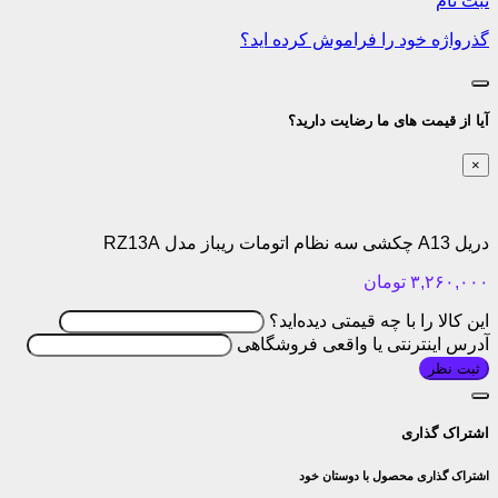
ثبت نام
گذرواژه خود را فراموش کرده اید؟
آیا از قیمت های ما رضایت دارید؟
×
دریل A13 چکشی سه نظام اتومات ریباز مدل RZ13A
۳,۲۶۰,۰۰۰
تومان
این کالا را با چه قیمتی دیده‌اید؟
آدرس اینترنتی یا واقعی فروشگاهی
ثبت نظر
اشتراک گذاری
اشتراک گذاری محصول با دوستان خود