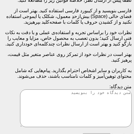
لطفا پیش از ارسال نظر، خلاصه قوانین زیر را مطالعه کنید:
فارسی بنویسید و از کیبورد فارسی استفاده کنید. بهتر است از
فضای خالی (Space) بیش‌از‌حدِ معمول، شکلک یا ایموجی استفاده
نکنید و از کشیدن حروف یا کلمات با صفحه‌کلید بپرهیزید.
نظرات خود را براساس تجربه و استفاده‌ی عملی و با دقت به نکات
فنی ارسال کنید؛ بدون تعصب به محصول خاص، مزایا و معایب را
بازگو کنید و بهتر است از ارسال نظرات چندکلمه‌‌ای خودداری کنید.
بهتر است در نظرات خود از تمرکز روی عناصر متغیر مثل قیمت،
پرهیز کنید.
به کاربران و سایر اشخاص احترام بگذارید. پیام‌هایی که شامل
محتوای توهین‌آمیز و کلمات نامناسب باشند، حذف می‌شوند.
متن دیدگاه: