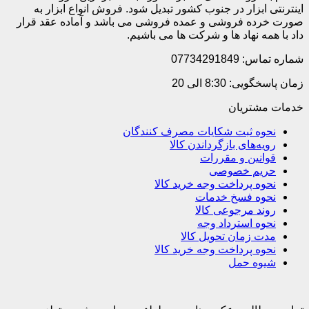
اینترنتی ابزار در جنوب کشور تبدیل شود. فروش انواع ابزار به
صورت خرده فروشی و عمده فروشی می باشد و آماده عقد قرار
داد با همه نهاد ها و شرکت ها می باشیم.
شماره تماس: 07734291849
زمان پاسخگویی: 8:30 الی 20
خدمات مشتریان
نحوه ثبت شکایات مصرف کنندگان
رویه‌های بازگرداندن کالا
قوانین و مقررات
حریم خصوصی
نحوه پرداخت وجه خرید کالا
نحوه فسخ خدمات
روند مرجوعی کالا
نحوه استرداد وجه
مدت زمان تحویل کالا
نحوه پرداخت وجه خرید کالا
شیوه حمل