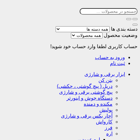
دسته بندی ها
وضعیت محصول
حساب کاربری
لطفا وارد حساب خود شوید!
ورود به حساب
ثبت نام
ابزار برقی و شارژی
بتن کن
دریل ( پیچ گوشتی ، چکشی)
پیچ گوشتی برقی و شارژی
دستگاه جوش و اینورتر
مکنده و دمنده
پولیش
آچار بکس برقی و شارژی
کارواش
فرز
اره
اره عمود بر