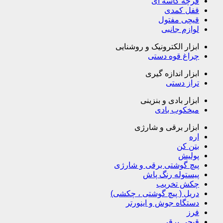
فرچه کاسه ای
قفل کمدی
قیچی مفتول
لوازم جانبی
ابزار الکترونیک و روشنایی
چراغ قوه دستی
ابزار اندازه گیری
تراز دستی
ابزار بادی و بنزینی
میخکوب بادی
ابزار برقی و شارژی
اره
بتن کن
پولیش
پیچ گوشتی برقی و شارژی
پیستوله رنگ پاش
چکش تخریب
دریل ( پیچ گوشتی ، چکشی)
دستگاه جوش و اینورتر
فرز
قیچی برقی