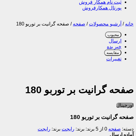
ثبت نام همکار فروش
پورتال همکارفروش
خانه
/
آرشیو محصولات
/
صفحه
/
صفحه گرانیت بر توربو 180
محبوب
ارسال
خبر بده
مقایسه
تغییرات
صفحه گرانیت بر توربو 180
اورجینال
صفحه گرانیت بر توربو 180
دسته:
صفحه
0 از 5
برند:
رایجت
برند:
رایجت
آماده ارسال