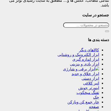
تمامی مطالب، عکس ها و… مطعلق به سایت رشیدی تولز می
باشد.
جستجو در سایت
دسته بندی ها
کالاهای دیگر
ابزار الکترونیک و روشنایی
ابزار اندازه گیری
ابزار بادی و بنزینی
ابزار برقی و شارژی
ابزار خلاق و جدید
ابزار دستی
انبر کلاغی
اینورتر جوش
تفنگ میخکوب
جک
خار جمع کن وبازکن
صفحه