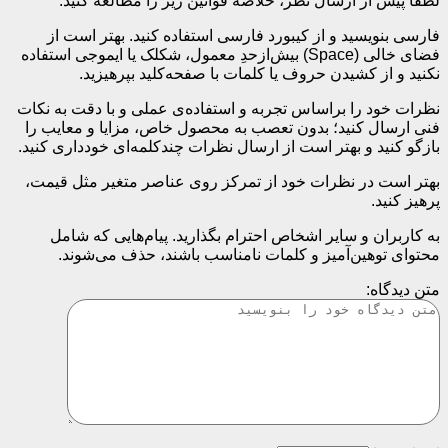
لطفا پیش از ارسال نظر، خلاصه قوانین زیر را مطالعه کنید:
فارسی بنویسید و از کیبورد فارسی استفاده کنید. بهتر است از
فضای خالی (Space) بیش‌از‌حدِ معمول، شکلک یا ایموجی استفاده
نکنید و از کشیدن حروف یا کلمات با صفحه‌کلید بپرهیزید.
نظرات خود را براساس تجربه و استفاده‌ی عملی و با دقت به نکات
فنی ارسال کنید؛ بدون تعصب به محصول خاص، مزایا و معایب را
بازگو کنید و بهتر است از ارسال نظرات چندکلمه‌‌ای خودداری کنید.
بهتر است در نظرات خود از تمرکز روی عناصر متغیر مثل قیمت،
پرهیز کنید.
به کاربران و سایر اشخاص احترام بگذارید. پیام‌هایی که شامل
محتوای توهین‌آمیز و کلمات نامناسب باشند، حذف می‌شوند.
متن دیدگاه: