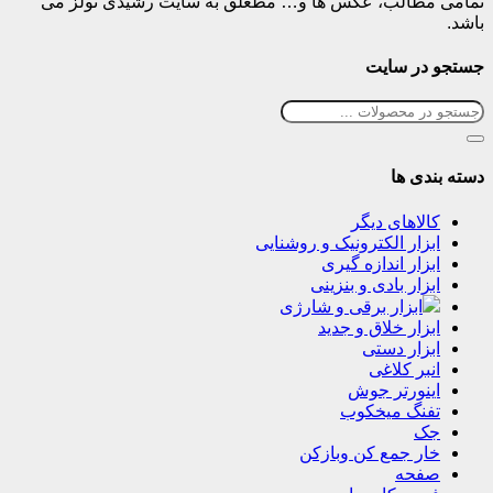
تمامی مطالب، عکس ها و… مطعلق به سایت رشیدی تولز می
باشد.
جستجو در سایت
دسته بندی ها
کالاهای دیگر
ابزار الکترونیک و روشنایی
ابزار اندازه گیری
ابزار بادی و بنزینی
ابزار برقی و شارژی
ابزار خلاق و جدید
ابزار دستی
انبر کلاغی
اینورتر جوش
تفنگ میخکوب
جک
خار جمع کن وبازکن
صفحه