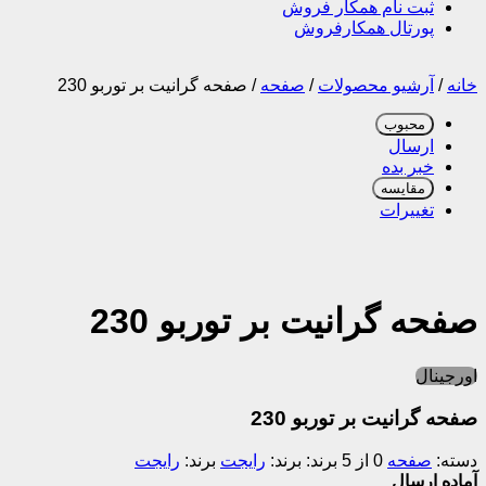
ثبت نام همکار فروش
پورتال همکارفروش
خانه
/
آرشیو محصولات
/
صفحه
/
صفحه گرانیت بر توربو 230
محبوب
ارسال
خبر بده
مقایسه
تغییرات
صفحه گرانیت بر توربو 230
اورجینال
صفحه گرانیت بر توربو 230
دسته:
صفحه
0 از 5
برند:
رایجت
برند:
رایجت
آماده ارسال