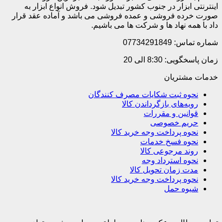
اینترنتی ابزار در جنوب کشور تبدیل شود. فروش انواع ابزار به
صورت خرده فروشی و عمده فروشی می باشد و آماده عقد قرار
داد با همه نهاد ها و شرکت ها می باشیم.
شماره تماس: 07734291849
زمان پاسخگویی: 8:30 الی 20
خدمات مشتریان
نحوه ثبت شکایات مصرف کنندگان
رویه‌های بازگرداندن کالا
قوانین و مقررات
حریم خصوصی
نحوه پرداخت وجه خرید کالا
نحوه فسخ خدمات
روند مرجوعی کالا
نحوه استرداد وجه
مدت زمان تحویل کالا
نحوه پرداخت وجه خرید کالا
شیوه حمل