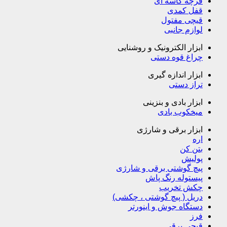
فرچه کاسه ای
قفل کمدی
قیچی مفتول
لوازم جانبی
ابزار الکترونیک و روشنایی
چراغ قوه دستی
ابزار اندازه گیری
تراز دستی
ابزار بادی و بنزینی
میخکوب بادی
ابزار برقی و شارژی
اره
بتن کن
پولیش
پیچ گوشتی برقی و شارژی
پیستوله رنگ پاش
چکش تخریب
دریل ( پیچ گوشتی ، چکشی)
دستگاه جوش و اینورتر
فرز
قیچی برقی