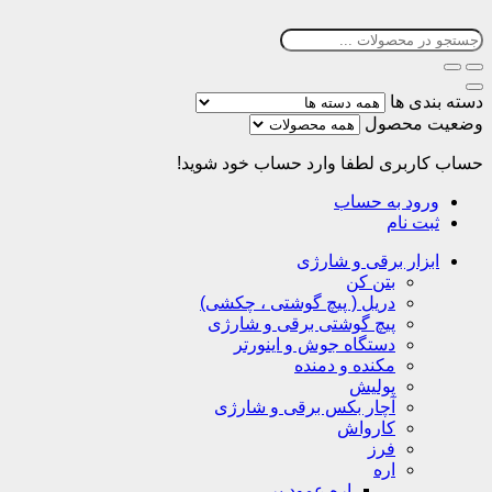
دسته بندی ها
وضعیت محصول
حساب کاربری
لطفا وارد حساب خود شوید!
ورود به حساب
ثبت نام
ابزار برقی و شارژی
بتن کن
دریل ( پیچ گوشتی ، چکشی)
پیچ گوشتی برقی و شارژی
دستگاه جوش و اینورتر
مکنده و دمنده
پولیش
آچار بکس برقی و شارژی
کارواش
فرز
اره
اره عمود بر