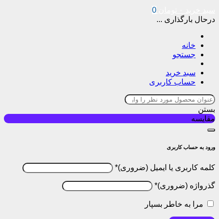
سبد خرید
۰
تومان
0
درحال بارگذاری ...
خانه
جستجو
سبد خرید
حساب کاربری
بستن
مقایسه
ورود به حساب کاربری
کلمه کاربری یا ایمیل
*
گذرواژه
*
مرا به خاطر بسپار