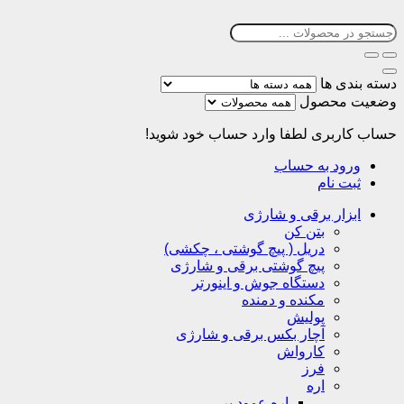
دسته بندی ها
وضعیت محصول
حساب کاربری
لطفا وارد حساب خود شوید!
ورود به حساب
ثبت نام
ابزار برقی و شارژی
بتن کن
دریل ( پیچ گوشتی ، چکشی)
پیچ گوشتی برقی و شارژی
دستگاه جوش و اینورتر
مکنده و دمنده
پولیش
آچار بکس برقی و شارژی
کارواش
فرز
اره
اره عمود بر