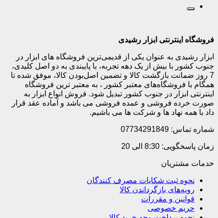
فروشگاه اینترنتی ابزار رشیدی
ابزار رشیدی به عنوان یکی از قدیمی‌ترین فروشگاه های ابزار در
جنوب کشور با بیش از یک دهه تجربه، با پایبندی به دو اصل کلیدی،
7 روز ضمانت بازگشت کالا و تضمین اصل‌بودن کالا، موفق شده تا
همگام با فروشگاه‌های معتبر کشور ، به معتبر ترین فروشگاه
اینترنتی ابزار در جنوب کشور تبدیل شود. فروش انواع ابزار به
صورت خرده فروشی و عمده فروشی می باشد و آماده عقد قرار
داد با همه نهاد ها و شرکت ها می باشیم.
شماره تماس: 07734291849
زمان پاسخگویی: 8:30 الی 20
خدمات مشتریان
نحوه ثبت شکایات مصرف کنندگان
رویه‌های بازگرداندن کالا
قوانین و مقررات
حریم خصوصی
نحوه پرداخت وجه خرید کالا