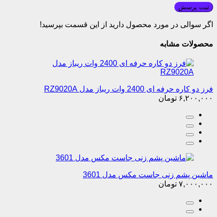
ثبت پرسش
اگر سوالی در مورد محصول دارید از این قسمت بپرسید!
محصولات مشابه
فرز دو کاره حرفه ای 2400 وات ریباز مدل RZ9020A
۶,۲۰۰,۰۰۰
تومان
ماشین پشم زنی جاست مکس مدل 3601
۷,۰۰۰,۰۰۰
تومان