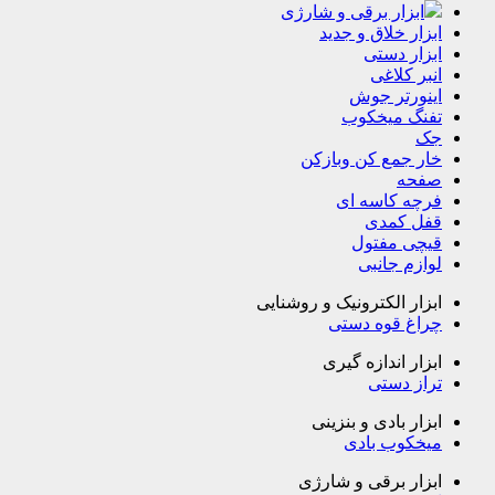
ابزار برقی و شارژی
ابزار خلاق و جدید
ابزار دستی
انبر کلاغی
اینورتر جوش
تفنگ میخکوب
جک
خار جمع کن وبازکن
صفحه
فرچه کاسه ای
قفل کمدی
قیچی مفتول
لوازم جانبی
ابزار الکترونیک و روشنایی
چراغ قوه دستی
ابزار اندازه گیری
تراز دستی
ابزار بادی و بنزینی
میخکوب بادی
ابزار برقی و شارژی