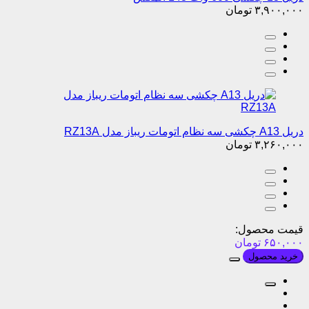
۳,۹۰۰,۰۰۰
تومان
دریل A13 چکشی سه نظام اتومات ریباز مدل RZ13A
۳,۲۶۰,۰۰۰
تومان
قیمت محصول:
۶۵۰,۰۰۰
تومان
خرید محصول