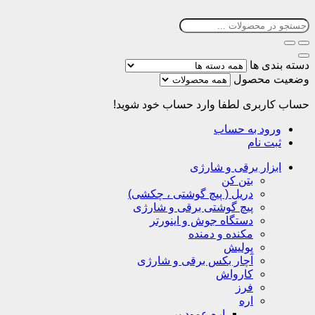
دسته بندی ها
وضعیت محصول
حساب کاربری
لطفا وارد حساب خود شوید!
ورود به حساب
ثبت نام
ابزار برقی و شارژی
بتن کن
دریل ( پیچ گوشتی ، چکشی)
پیچ گوشتی برقی و شارژی
دستگاه جوش و اینورتر
مکنده و دمنده
پولیش
آچار بکس برقی و شارژی
کارواش
فرز
اره
اره عمود بر