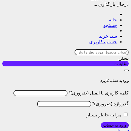
درحال بارگذاری ...
خانه
جستجو
سبد خرید
حساب کاربری
بستن
مقایسه
ورود به حساب کاربری
کلمه کاربری یا ایمیل
*
گذرواژه
*
مرا به خاطر بسپار
ورود به حساب