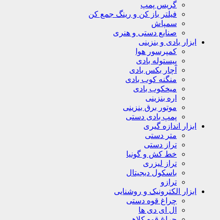
گریس پمپ
فیلتر باز کن و رینگ جمع کن
سمپاش
صنایع دستی و هنری
ابزار بادی و بنزینی
کمپرسور هوا
پیستوله بادی
آچار بکس بادی
منگنه کوب بادی
میخکوب بادی
اره بنزینی
موتور برق بنزینی
پمپ بادی دستی
ابزار اندازه گیری
متر دستی
تراز دستی
خط کش و گونیا
تراز لیزری
باسکول دیجیتال
ترازو
ابزار الکترونیک و روشنایی
چراغ قوه دستی
ال ای دی ها
چراغ قوه کلاهی