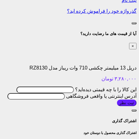
ثبت نام
گذرواژه خود را فراموش کرده اید؟
آیا از قیمت های ما رضایت دارید؟
×
دریل 13 میلیمتر چکشی 710 وات ریباز مدل RZ8130
۳,۲۸۰,۰۰۰
تومان
این کالا را با چه قیمتی دیده‌اید؟
آدرس اینترنتی یا واقعی فروشگاهی
ثبت نظر
اشتراک گذاری
اشتراک گذاری محصول با دوستان خود