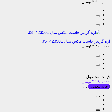
۳,۹۰۰,۰۰۰
تومان
اره گردبر جاست مکس مدل JST423501
۴,۴۰۰,۰۰۰
تومان
قیمت محصول:
۳,۲۸۰,۰۰۰
تومان
خرید محصول