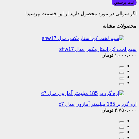
ثبت پرسش
اگر سوالی در مورد محصول دارید از این قسمت بپرسید!
محصولات مشابه
سیم لخت کن استارمکس مدل shw17
۱,۰۰۰,۰۰۰
تومان
اره گرد بر 185 میلیمتر آمازون مدل c7
۴,۷۵۰,۰۰۰
تومان