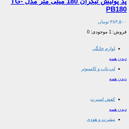
پد پولیش تیگران 180 میلی‌ متر مدل TG-
PB180
۳۸۳,۵۰۰
تومان
فروش: 1
موجودی: 0
لوازم خانگی
دیدن همه
لپ تاپ و کامپیوتر
دیدن همه
کفش اسپرت
دیدن همه
تیشرت و هودی