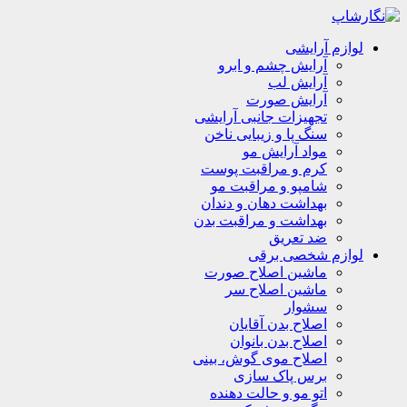
لوازم آرایشی
آرایش چشم و ابرو
آرایش لب
آرایش صورت
تجهیزات جانبی آرایشی
سنگ پا و زیبایی ناخن
مواد آرایش مو
کرم و مراقبت پوست
شامپو و مراقبت مو
بهداشت دهان و دندان
بهداشت و مراقبت بدن
ضد تعریق
لوازم شخصی برقی
ماشین اصلاح صورت
ماشین اصلاح سر
سشوار
اصلاح بدن آقایان
اصلاح بدن بانوان
اصلاح موی گوش، بینی
برس پاک سازی
اتو مو و حالت دهنده