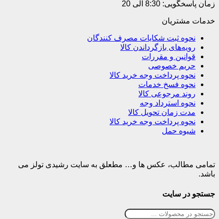
زمان پاسخگویی: 8:30 الی 20
خدمات مشتریان
نحوه ثبت شکایات مصرف کنندگان
رویه‌های بازگرداندن کالا
قوانین و مقررات
حریم خصوصی
نحوه پرداخت وجه خرید کالا
نحوه فسخ خدمات
روند مرجوعی کالا
نحوه استرداد وجه
مدت زمان تحویل کالا
نحوه پرداخت وجه خرید کالا
شیوه حمل
تمامی مطالب، عکس ها و… مطعلق به سایت رشیدی تولز می
باشد.
جستجو در سایت