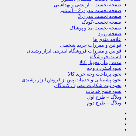
صفحه نخست – آرایشی و بهداشتی
صفحه نخست مدرن 2 – المنتور
صفحه نخست مدرن 3
صفحه نخست-کودک
صفحه نخست-مد و پوشاک
صفحه ورود
علاقه مندی ها
قوانین و مقررات حریم شخصی
قوانین و مقررات فروشگاه اینترنتی ابزار رشیدی
لیست فروشگاه
مدت زمان تحویل کالا
نحوه استرداد وجه
نحوه پرداخت وجه خرید کالا
نحوه پشتیبانی و خدمات پس از فروش ابزار رشیدی
نحوه ثبت شکایات مصرف کنندگان
نحوه فسخ خدمات
وبلاگ – طرح اول
وبلاگ – طرح دوم