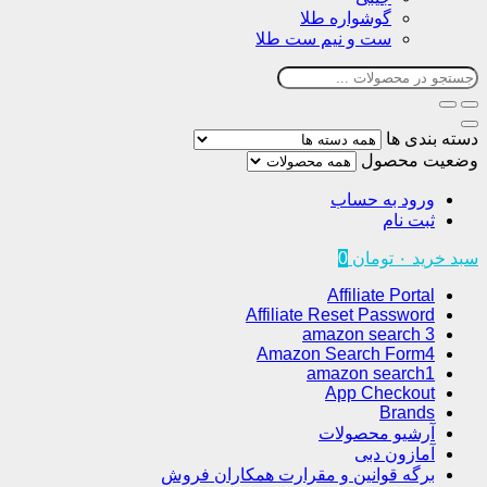
گوشواره طلا
ست و نیم ست طلا
دسته بندی ها
وضعیت محصول
ورود به حساب
ثبت نام
سبد خرید
۰
تومان
0
Affiliate Portal
Affiliate Reset Password
amazon search 3
Amazon Search Form4
amazon search1
App Checkout
Brands
آرشیو محصولات
آمازون دبی
برگه قوانین و مقرارت همکاران فروش