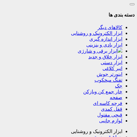
دسته بندی ها
کالاهای دیگر
ابزار الکترونیک و روشنایی
ابزار اندازه گیری
ابزار بادی و بنزینی
ابزار برقی و شارژی
ابزار خلاق و جدید
ابزار دستی
انبر کلاغی
اینورتر جوش
تفنگ میخکوب
جک
خار جمع کن وبازکن
صفحه
فرچه کاسه ای
قفل کمدی
قیچی مفتول
لوازم جانبی
ابزار الکترونیک و روشنایی