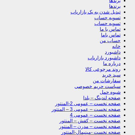
برندها
برندها
تبدیل شدن به یک بازاریاب
تسویه حساب
تسویه حساب
تماس با ما
تماس باما
حساب من
خانه
داشبورد
داشبورد بازاریاب
درباره ما
روند مرجوعی کالا
سبد خرید
سفارشات من
سیاست حریم خصوصی
شیوه حمل
صفحه لندینگ – یلدا
صفحه نخست – عمومی 2-المنتور
صفحه نخست – عمومی 3 – المنتور
صفحه نخست – عمومی 4
صفحه نخست – کفش – المنتور
صفحه نخست – مدرن – المنتور
صفحه نخست -مینیمال-المنتور