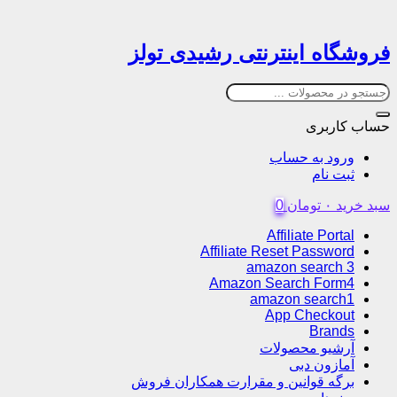
فروشگاه اینترنتی رشیدی تولز
حساب کاربری
ورود به حساب
ثبت نام
سبد خرید
۰
تومان
0
Affiliate Portal
Affiliate Reset Password
amazon search 3
Amazon Search Form4
amazon search1
App Checkout
Brands
آرشیو محصولات
آمازون دبی
برگه قوانین و مقرارت همکاران فروش